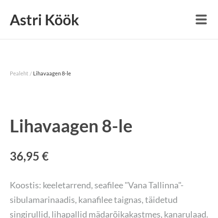
Astri Köök
/
Pealeht
Lihavaagen 8-le
Lihavaagen 8-le
36,95 €
Koostis: keeletarrend, seafilee "Vana Tallinna"-
sibulamarinaadis, kanafilee taignas, täidetud
singirullid, lihapallid mädarõikakastmes, kanarulaad.