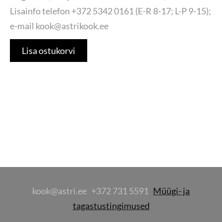
Lisainfo telefon +372 5342 0161 (E-R 8-17; L-P 9-15);
e-mail kook@astrikook.ee
Lisa ostukorvi
kook@astri.ee +372 731 5591
Müügi- ja
tagastustingimused